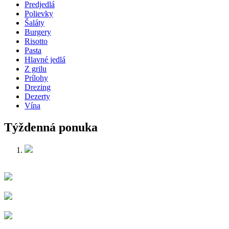
Predjedlá
Polievky
Šaláty
Burgery
Risotto
Pasta
Hlavné jedlá
Z grilu
Prílohy
Drezing
Dezerty
Vína
Týždenná ponuka