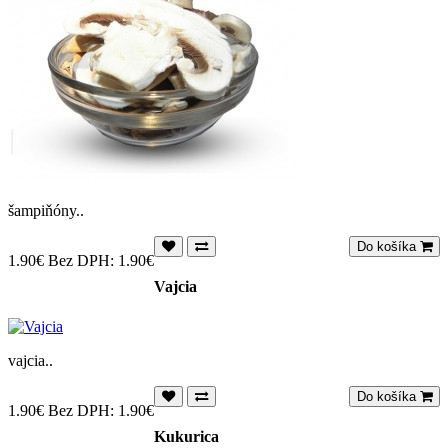
šampiňóny..
Do košíka
1.90€
Bez DPH: 1.90€
Vajcia
vajcia..
Do košíka
1.90€
Bez DPH: 1.90€
Kukurica