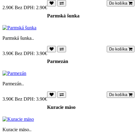
Do košíka
2.90€
Bez DPH: 2.90€
Parmská šunka
Parmská šunka..
Do košíka
3.90€
Bez DPH: 3.90€
Parmezán
Parmezán..
Do košíka
3.90€
Bez DPH: 3.90€
Kuracie mäso
Kuracie mäso..