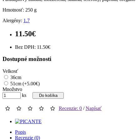
Hmotnosť:
250 g
Alergény:
1.7
11.50€
Bez DPH: 11.50€
Dostupné možnosti
Velkosť
36cm
51cm (+5.00€)
Množstvo
ks
Do košíka
Recenzie: 0
/
Napísať
Popis
Recenzie (0)