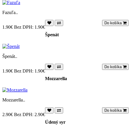
Fazuľa..
Do košíka
1.90€
Bez DPH: 1.90€
Špenát
Špenát..
Do košíka
1.90€
Bez DPH: 1.90€
Mozzarella
Mozzarella..
Do košíka
2.90€
Bez DPH: 2.90€
Údený syr