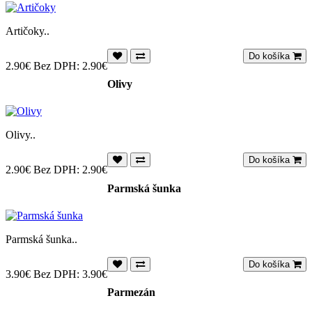
Artičoky..
Do košíka
2.90€
Bez DPH: 2.90€
Olivy
Olivy..
Do košíka
2.90€
Bez DPH: 2.90€
Parmská šunka
Parmská šunka..
Do košíka
3.90€
Bez DPH: 3.90€
Parmezán