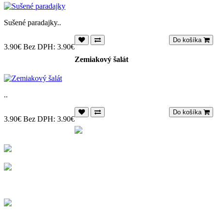
Sušené paradajky..
Do košíka
3.90€
Bez DPH: 3.90€
Zemiakový šalát
..
Do košíka
3.90€
Bez DPH: 3.90€