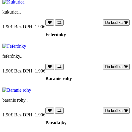
kukurica..
Do košíka
1.90€
Bez DPH: 1.90€
Feferónky
feferónky..
Do košíka
1.90€
Bez DPH: 1.90€
Baranie rohy
baranie rohy..
Do košíka
1.90€
Bez DPH: 1.90€
Paradajky