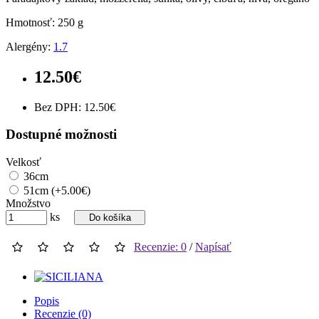
Hmotnosť:
250 g
Alergény:
1.7
12.50€
Bez DPH: 12.50€
Dostupné možnosti
Velkosť
36cm
51cm (+5.00€)
Množstvo
ks
Do košíka
Recenzie: 0
/
Napísať
Popis
Recenzie (0)