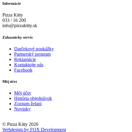
Informácie
Pizza Kitty
033 / 16 200
info@pizzakitty.sk
Zákaznícky servis
Darčekové poukážky
Partnerský program
Reklamácie
Kontaktujte nás
Facebook
Môj účet
Môj účet
História objednávok
Zoznam želaní
Novinky
© Pizza Kitty 2026
Webdesign by FOX Development