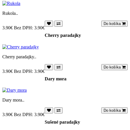
Rukola..
Do košíka
3.90€
Bez DPH: 3.90€
Cherry paradajky
Cherry paradajky..
Do košíka
3.90€
Bez DPH: 3.90€
Dary mora
Dary mora..
Do košíka
3.90€
Bez DPH: 3.90€
Sušené paradajky