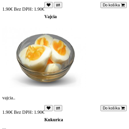
Do košíka
1.90€
Bez DPH: 1.90€
Vajcia
vajcia..
Do košíka
1.90€
Bez DPH: 1.90€
Kukurica